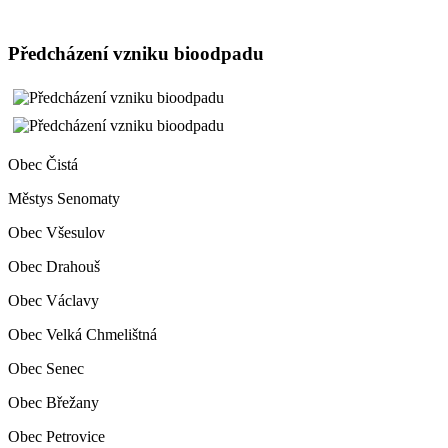
Předcházení vzniku bioodpadu
Obec Čistá
Městys Senomaty
Obec Všesulov
Obec Drahouš
Obec Václavy
Obec Velká Chmelištná
Obec Senec
Obec Břežany
Obec Petrovice