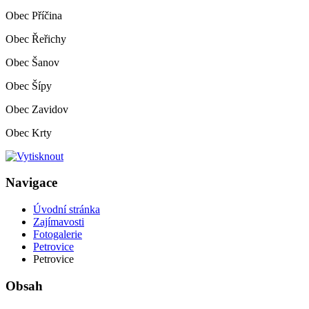
Obec Příčina
Obec Řeřichy
Obec Šanov
Obec Šípy
Obec Zavidov
Obec Krty
Navigace
Úvodní stránka
Zajímavosti
Fotogalerie
Petrovice
Petrovice
Obsah